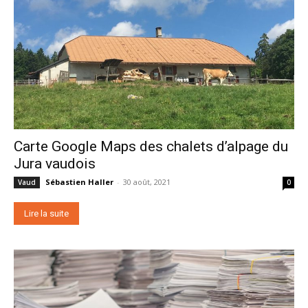
Carte Google Maps des chalets d’alpage du
Jura vaudois
Sébastien Haller
-
30 août, 2021
Vaud
0
Lire la suite