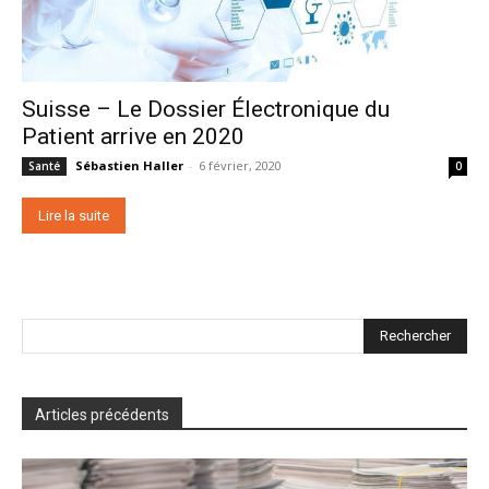
Suisse – Le Dossier Électronique du
Patient arrive en 2020
Sébastien Haller
-
6 février, 2020
Santé
0
Lire la suite
Rechercher
Articles précédents