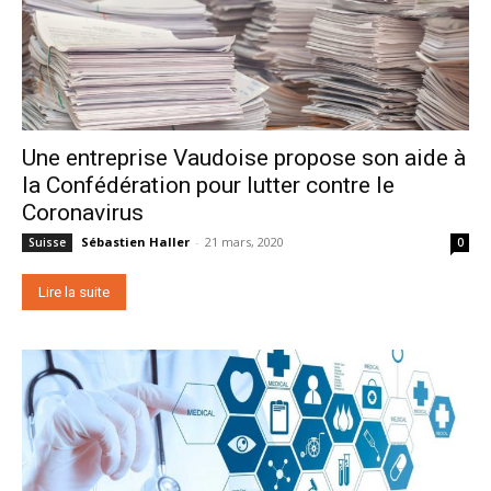
Une entreprise Vaudoise propose son aide à
la Confédération pour lutter contre le
Coronavirus
Sébastien Haller
-
21 mars, 2020
Suisse
0
Lire la suite