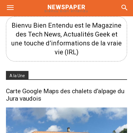
NEWSPAPER
bienvu bien entendu
Bienvu Bien Entendu est le Magazine
des Tech News, Actualités Geek et
une touche d’informations de la vraie
vie (IRL)
A la Une
Carte Google Maps des chalets d’alpage du
Jura vaudois